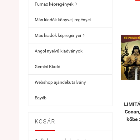
Fumax képregények

Más kiadók könyvei, regényei
Más kiadók képregényei

Angol nyelvű kiadványok
Gemini Kiadó
Webshop ajándékutalvány
Egyéb
LIMITÁ
Conan,
kőbe 
KOSÁR