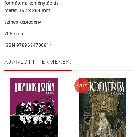
formátum: keménytáblás
méret: 192 x 284 mm
színes képregény
208 oldal
ISBN
9789634700814
AJÁNLOTT TERMÉKEK:
-20%