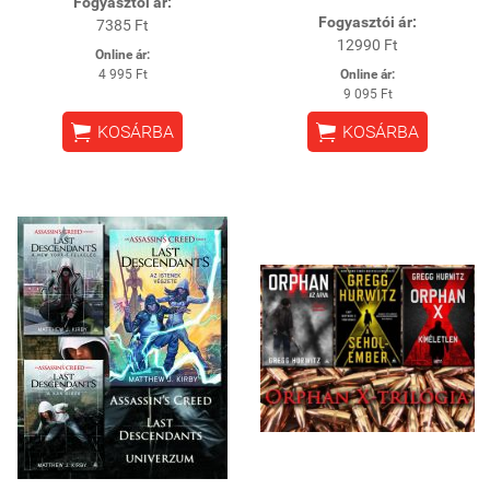
Fogyasztói ár:
Fogyasztói ár:
7385 Ft
12990 Ft
Online ár:
4 995 Ft
Online ár:
9 095 Ft


KOSÁRBA
KOSÁRBA