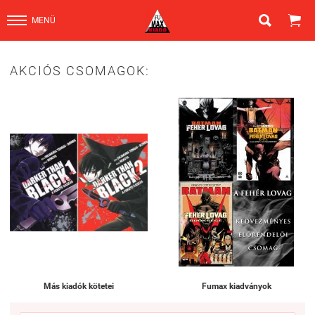


MENÜ
AKCIÓS CSOMAGOK:
Más kiadók kötetei
Fumax kiadványok