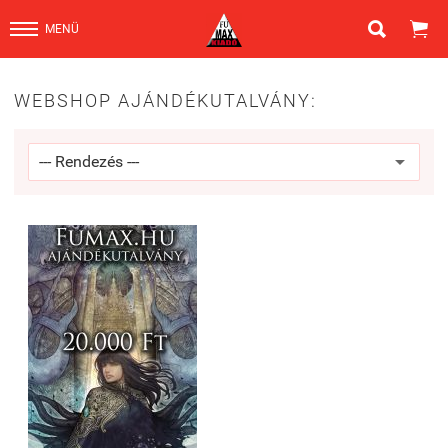


MENÜ
WEBSHOP AJÁNDÉKUTALVÁNY: