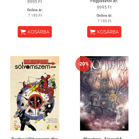
Fogyasztói ár:
8995 Ft
8995 Ft
Online ár:
7 195 Ft
Online ár:
7 195 Ft


KOSÁRBA
KOSÁRBA
-20%