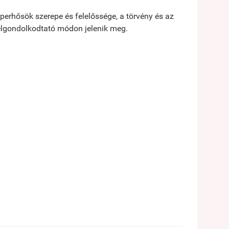
uperhősök szerepe és felelőssége, a törvény és az
 elgondolkodtató módon jelenik meg.