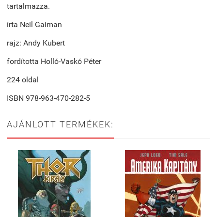
tartalmazza.
írta Neil Gaiman
rajz: Andy Kubert
fordította Holló-Vaskó Péter
224 oldal
ISBN 978-963-470-282-5
AJÁNLOTT TERMÉKEK: