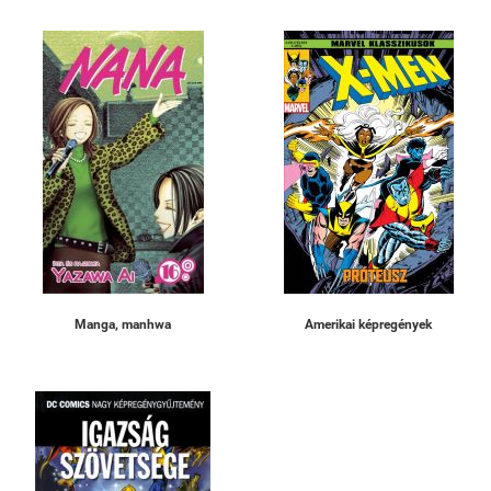
Manga, manhwa
Amerikai képregények