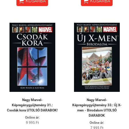


KOSÁRBA
KOSÁRBA
Nagy Marvel-
Nagy Marvel-
Képregénygyűjtemény 31.:
Képregénygyűjtemény 33.: Új X-
Csodák kora UTOLSÓ DARABOK!
men - Birodalom UTOLSÓ
DARABOK
Online ár:
9 995 Ft
Online ár:
7 995 Ft