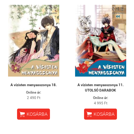
A vízisten menyasszonya 18.
A vízisten menyasszonya 11.
UTOLSÓ DARABOK
Online ár:
2 490 Ft
Online ár:
4 995 Ft


KOSÁRBA
KOSÁRBA