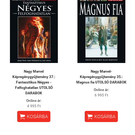
Nagy Marvel
Nagy Marvel-
Képregénygyűjtemény 37.:
Képregénygyűjtemény 35.:
Fantasztikus Négyes -
Magnus fia UTOLSÓ DARABOK
Felfoghatatlan UTOLSÓ
Online ár:
DARABOK
6 995 Ft
Online ár:
4 995 Ft


KOSÁRBA
KOSÁRBA