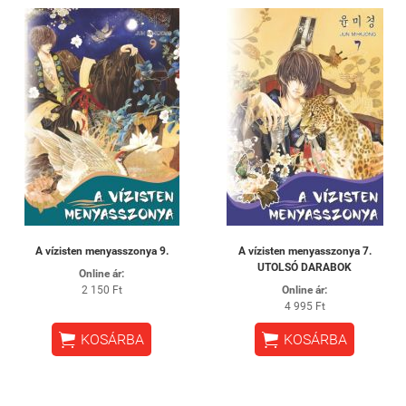
A vízisten menyasszonya 9.
A vízisten menyasszonya 7.
UTOLSÓ DARABOK
Online ár:
2 150 Ft
Online ár:
4 995 Ft


KOSÁRBA
KOSÁRBA