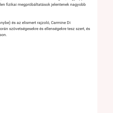
tlen fizikai megpróbáltatások jelentenek nagyobb
nybe) és az elismert rajzoló, Carmine Di
rán szövetségesekre és ellenségekre tesz szert, és
son.