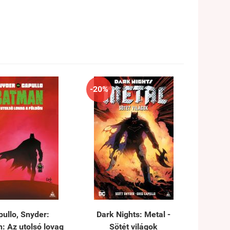
-20%
ullo, Snyder:
Dark Nights: Metal -
: Az utolsó lovag
Sötét világok