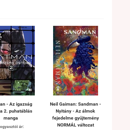
an - Az igazság
Neil Gaiman: Sandman -
a 2. puhatáblás
Nyitány - Az álmok
manga
fejedelme gyűjtemény
NORMÁL változat
ogyasztói ár: