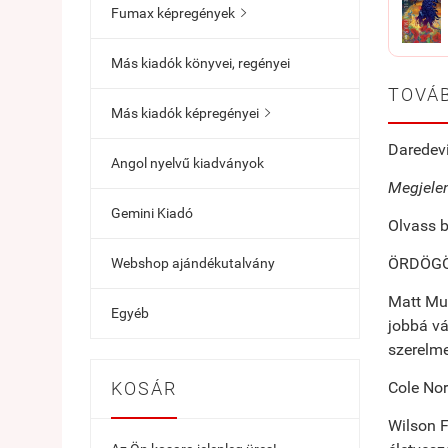
Fumax képregények

Más kiadók könyvei, regényei
TOVÁB
Más kiadók képregényei

Daredevi
Angol nyelvű kiadványok
Megjelen
Gemini Kiadó
Olvass b
ÖRDÖGÖ
Webshop ajándékutalvány
Matt Mur
Egyéb
jobbá vá
szerelme
KOSÁR
Cole No
Wilson 