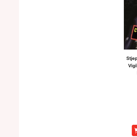
Stje
Vigi