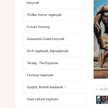
könyvek
Thriller, horror regények
Fumax Gaming
Assassin's Creed könyvek
Sci-fi regények, képregények
Térség - The Expanse
Fantasy regények
Gyűjtői, limitált kiadások


ELŐZ
Csak nálunk kapható