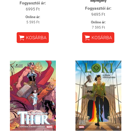
képregény
Fogyasztói ár:
Fogyasztói ár:
6995 Ft
9495 Ft
Online ár:
5 595 Ft
Online ár:
7 595 Ft


KOSÁRBA
KOSÁRBA