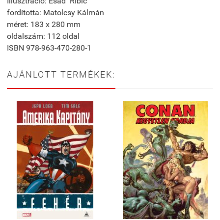
Illusztráció: Esad Ribić
fordította: Matolcsy Kálmán
méret: 183 x 280 mm
oldalszám: 112 oldal
ISBN 978-963-470-280-1
AJÁNLOTT TERMÉKEK: