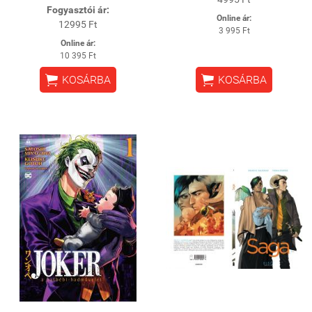
Fogyasztói ár:
Online ár:
12995 Ft
3 995 Ft
Online ár:
10 395 Ft


KOSÁRBA
KOSÁRBA