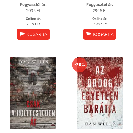
Fogyasztói ár:
Fogyasztói ár:
2995 Ft
2995 Ft
Online ár:
Online ár:
2 350 Ft
2 395 Ft


KOSÁRBA
KOSÁRBA
-20%