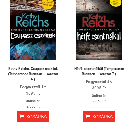
Kathy Reichs: Csupasz csontok
Hétfő csont nélkül (Temperance
(Temperance Brennan – sorozat
Brennan – sorozat 7.)
6.)
Fogyasztói ár:
Fogyasztói ár:
3095 Ft
3095 Ft
Online ár:
Online ár:
2 350 Ft
2 350 Ft


KOSÁRBA
KOSÁRBA