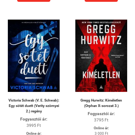
Victoria Schwab (V. E. Schwab):
Gregg Hurwitz: Kíméletlen
Egy sötét duett (Verity szörnyei
(Orphan X-sorozat 3.)
2.) regény
Fogyasztói ár:
Fogyasztói ár:
3795 Ft
3995 Ft
Online ár:
Online ár:
3 000 Ft