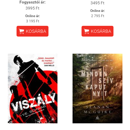
Fogyasztói ár:
3495 Ft
3995 Ft
Online ár:
Online ár:
2 795 Ft
3 195 Ft


KOSÁRBA
KOSÁRBA