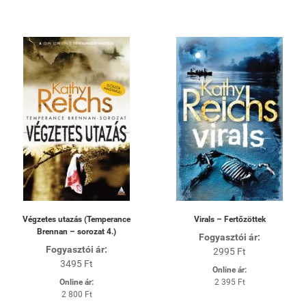
Végzetes utazás (Temperance
Virals – Fertőzöttek
Brennan – sorozat 4.)
Fogyasztói ár:
Fogyasztói ár:
2995 Ft
3495 Ft
Online ár:
Online ár:
2 395 Ft
2 800 Ft