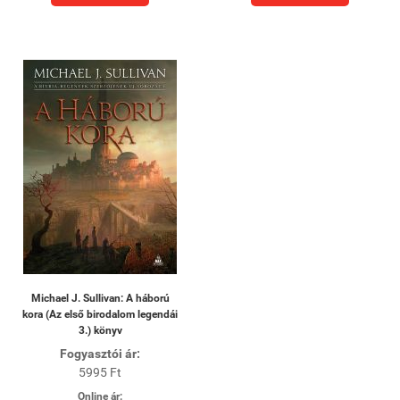
Michael J. Sullivan: A háború
kora (Az első birodalom legendái
3.) könyv
Fogyasztói ár:
5995 Ft
Online ár: