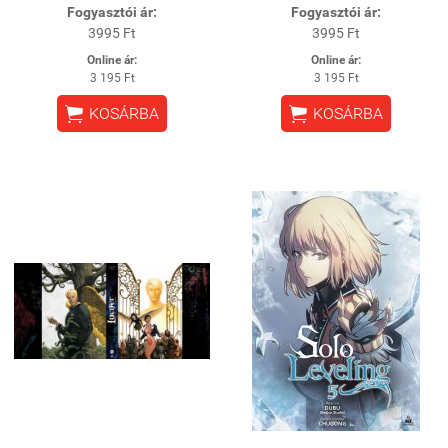
Fogyasztói ár:
Fogyasztói ár:
3995 Ft
3995 Ft
Online ár:
Online ár:
3 195 Ft
3 195 Ft


KOSÁRBA
KOSÁRBA