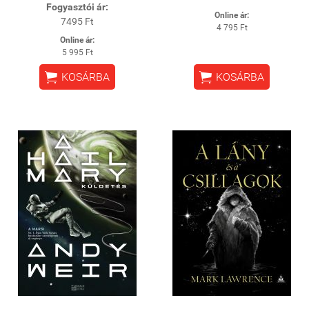
Fogyasztói ár:
Online ár:
7495 Ft
4 795 Ft
Online ár:
5 995 Ft


KOSÁRBA
KOSÁRBA