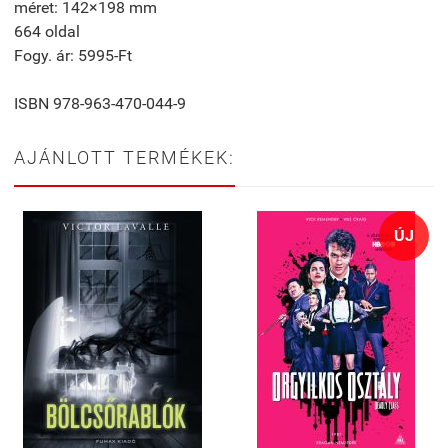
méret: 142×198 mm
664 oldal
Fogy. ár: 5995-Ft
ISBN 978-963-470-044-9
AJÁNLOTT TERMÉKEK:
ÚJ