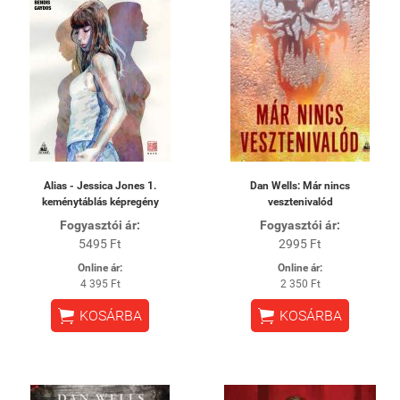
Alias - Jessica Jones 1.
Dan Wells: Már nincs
keménytáblás képregény
vesztenivalód
Fogyasztói ár:
Fogyasztói ár:
5495 Ft
2995 Ft
Online ár:
Online ár:
4 395 Ft
2 350 Ft


KOSÁRBA
KOSÁRBA