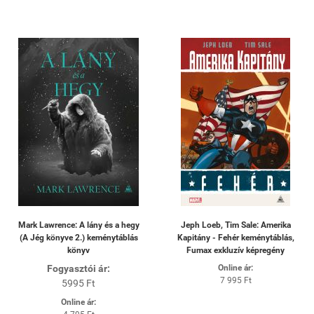
Mark Lawrence: A lány és a hegy
Jeph Loeb, Tim Sale: Amerika
(A Jég könyve 2.) keménytáblás
Kapitány - Fehér keménytáblás,
könyv
Fumax exkluzív képregény
Fogyasztói ár:
Online ár:
7 995 Ft
5995 Ft
Online ár: