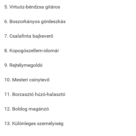
5. Virtuóz-béndzsa gitáros
6. Boszorkányos gördeszkás
7. Csalafinta bajkeverő
8. Kopogószellem-idomár
9. Rejtélymegoldó
10. Mesteri csínytevő
11. Borzasztó húzó-halasztó
12. Boldog magánzó
13. Különleges személyiség