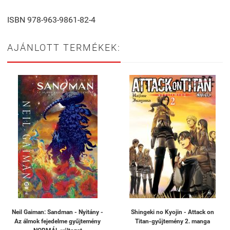
ISBN 978-963-9861-82-4
AJÁNLOTT TERMÉKEK:
Neil Gaiman: Sandman - Nyitány -
Shingeki no Kyojin - Attack on
Az álmok fejedelme gyűjtemény
Titan-gyűjtemény 2. manga