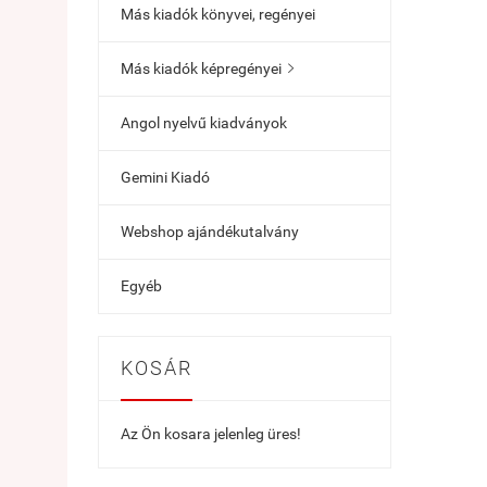
Más kiadók könyvei, regényei
Más kiadók képregényei

Angol nyelvű kiadványok
Gemini Kiadó
Webshop ajándékutalvány
Egyéb
KOSÁR
Az Ön kosara jelenleg üres!