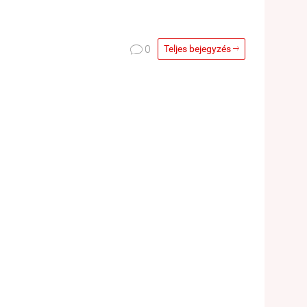

0
Teljes bejegyzés
