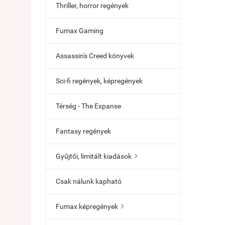
Thriller, horror regények
Fumax Gaming
Assassin's Creed könyvek
Sci-fi regények, képregények
Térség - The Expanse
Fantasy regények
Gyűjtői, limitált kiadások

Csak nálunk kapható
Fumax képregények
