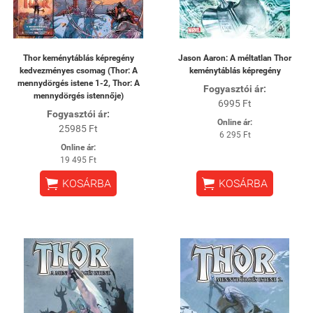
Thor keménytáblás képregény
Jason Aaron: A méltatlan Thor
kedvezményes csomag (Thor: A
keménytáblás képregény
mennydörgés istene 1-2, Thor: A
Fogyasztói ár:
mennydörgés istennője)
6995 Ft
Fogyasztói ár:
Online ár:
25985 Ft
6 295 Ft
Online ár:
19 495 Ft


KOSÁRBA
KOSÁRBA