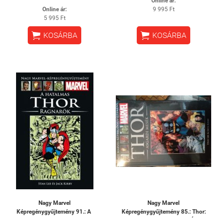
Online ár:
Online ár:
9 995 Ft
5 995 Ft


KOSÁRBA
KOSÁRBA
Nagy Marvel
Nagy Marvel
Képregénygyűjtemény 91.: A ​
Képregénygyűjtemény 85.: Thor: