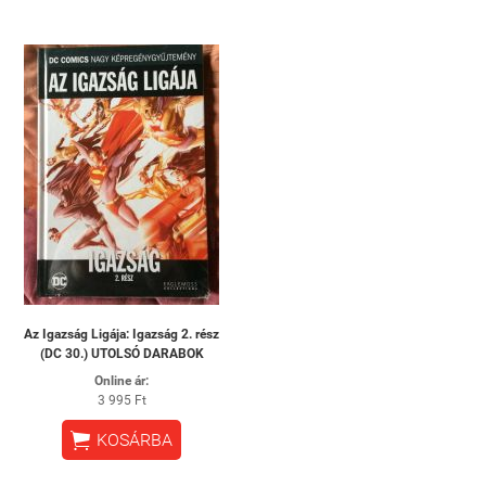
Az ​Igazság Ligája: Igazság 2. rész
(DC 30.) UTOLSÓ DARABOK
Online ár:
3 995 Ft

KOSÁRBA