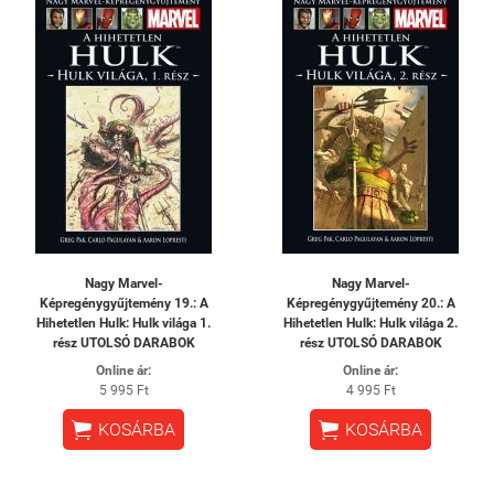
Nagy Marvel-
Nagy Marvel-
Képregénygyűjtemény 19.: A
Képregénygyűjtemény 20.: A
Hihetetlen Hulk: Hulk világa 1.
Hihetetlen Hulk: Hulk világa 2.
rész UTOLSÓ DARABOK
rész UTOLSÓ DARABOK
Online ár:
Online ár:
5 995 Ft
4 995 Ft


KOSÁRBA
KOSÁRBA