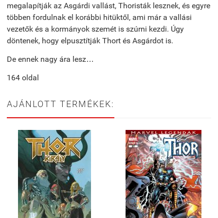
megalapítják az Asgárdi vallást, Thoristák lesznek, és egyre
többen fordulnak el korábbi hitüktől, ami már a vallási
vezetők és a kormányok szemét is szúrni kezdi. Úgy
döntenek, hogy elpusztítják Thort és Asgárdot is.
De ennek nagy ára lesz…
164 oldal
AJÁNLOTT TERMÉKEK: