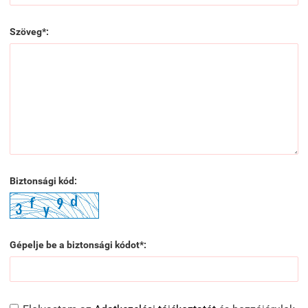
Szöveg*:
Biztonsági kód:
Gépelje be a biztonsági kódot*: