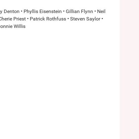
Denton • Phyllis Eisenstein • Gillian Flynn • Neil
erie Priest • Patrick Rothfuss • Steven Saylor •
onnie Willis