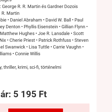
: George R. R. Martin és Gardner Dozois
. R. Martin
ie • Daniel Abraham • David W. Ball • Paul
ey Denton • Phyllis Eisenstein • Gillian Flynn •
 Matthew Hughes • Joe R. Lansdale • Scott
Nix • Cherie Priest • Patrick Rothfuss • Steven
el Swanwick • Lisa Tuttle • Carrie Vaughn •
liams • Connie Willis
 thriller, krimi, sci-fi, történelmi
 ár:
5 195 Ft