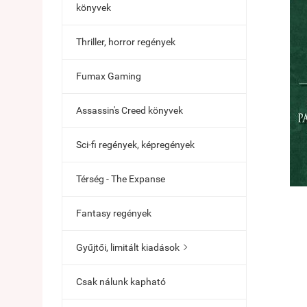
könyvek
Thriller, horror regények
Fumax Gaming
Assassin's Creed könyvek
Sci-fi regények, képregények
Térség - The Expanse
Fantasy regények
Gyűjtői, limitált kiadások

Csak nálunk kapható