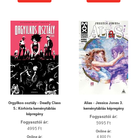
Orgyilkos osztály - Deadly Class
Alias - Jessica Jones 3.
5.: Körhinta keménytáblás
keménytáblás képregény
képregény
Fogyasztói ár:
Fogyasztói ár:
5995 Ft
4995 Ft
Online ár:
Online ár:
4 800 Ft