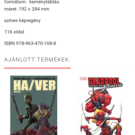
formátum: keménytáblás
méret: 192 x 284 mm
színes képregény
116 oldal
ISBN
978-963-470-108-8
AJÁNLOTT TERMÉKEK: