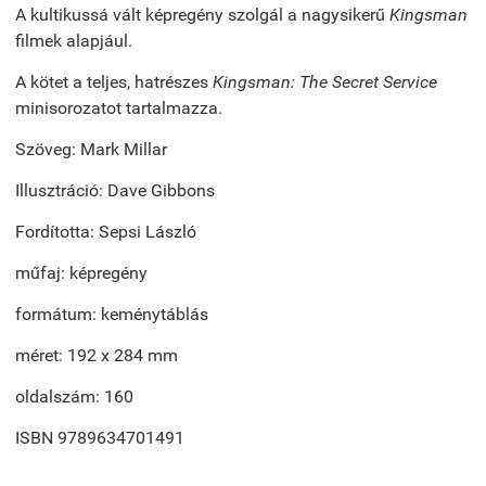
A kultikussá vált képregény szolgál a nagysikerű
Kingsman
filmek alapjául.
A kötet a teljes, hatrészes
Kingsman: The Secret Service
minisorozatot tartalmazza.
Szöveg: Mark Millar
Illusztráció: Dave Gibbons
Fordította: Sepsi László
műfaj: képregény
formátum: keménytáblás
méret: 192 x 284 mm
oldalszám: 160
ISBN 9789634701491