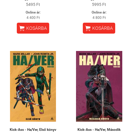
5495 Ft
5995 Ft
Online ár:
Online ár:
4 400 Ft
4 800 Ft


KOSÁRBA
KOSÁRBA
Kick-Ass - Ha/Ver, Első könyv
Kick-Ass - Ha/Ver, Második