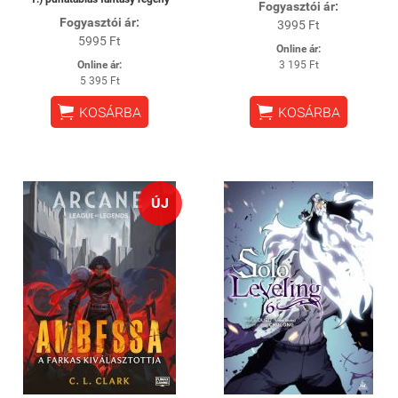
Fogyasztói ár:
Fogyasztói ár:
3995 Ft
5995 Ft
Online ár:
Online ár:
3 195 Ft
5 395 Ft


KOSÁRBA
KOSÁRBA
ÚJ