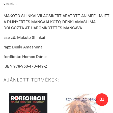
vezet…
MAKOTO SHINKAI VILÁGSIKERT ARATOTT ANIMEFILMJÉT
A DÍJNYERTES MANGAALKOTÓ, DENKI AMASHIMA
DOLGOZTA ÁT HÁROMKÖTETES MANGÁVÁ.
szerző: Makoto Shinkai
rajz: Denki Amashima
fordította: Hornos Dániel
ISBN
978-963-470-449-2
AJÁNLOTT TERMÉKEK:
ÚJ