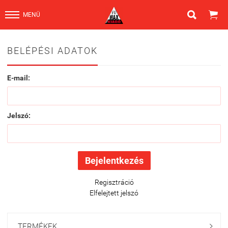


MENÜ
BELÉPÉSI ADATOK
E-mail:
Jelszó:
Regisztráció
Elfelejtett jelszó
TERMÉKEK
