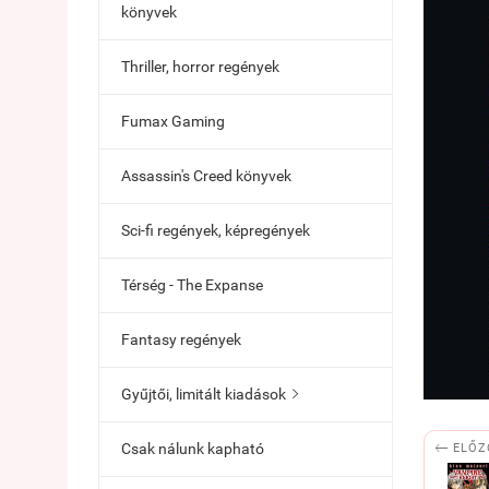
könyvek
Thriller, horror regények
Fumax Gaming
Assassin's Creed könyvek
Sci-fi regények, képregények
Térség - The Expanse
Fantasy regények
Gyűjtői, limitált kiadások


Csak nálunk kapható
ELŐZ