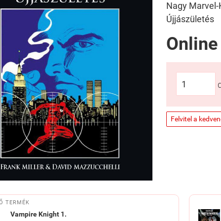
Nagy Marvel-
Újjászületés
Online
Felvitel a kedve
Ő TERMÉK
Vampire ​Knight 1.