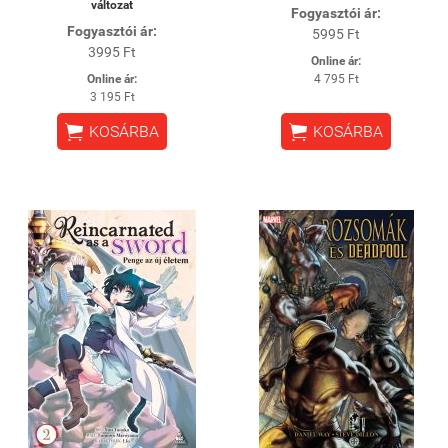
változat
Fogyasztói ár:
Fogyasztói ár:
5995 Ft
3995 Ft
Online ár:
Online ár:
4 795 Ft
3 195 Ft


KOSÁRBA
KOSÁRBA