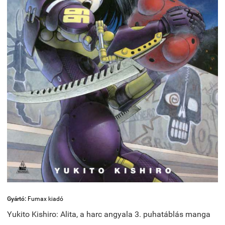
Gyártó:
Fumax kiadó
Yukito Kishiro: Alita, a harc angyala 3. puhatáblás manga