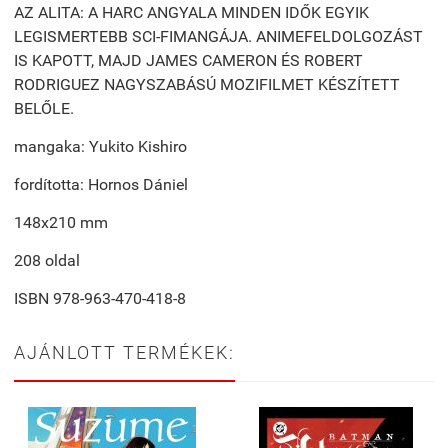
AZ ALITA: A HARC ANGYALA MINDEN IDŐK EGYIK
LEGISMERTEBB SCI-FIMANGÁJA. ANIMEFELDOLGOZÁST
IS KAPOTT, MAJD JAMES CAMERON ÉS ROBERT
RODRIGUEZ NAGYSZABÁSÚ MOZIFILMET KÉSZÍTETT
BELŐLE.
mangaka: Yukito Kishiro
fordította: Hornos Dániel
148x210 mm
208 oldal
ISBN 978-963-470-418-8
AJÁNLOTT TERMÉKEK: