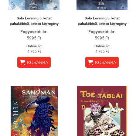
Solo Leveling 5. kötet
Solo Leveling 3. kötet
puhakötésű, színes képregény
puhakötésű, színes képregény
Fogyasztói ár:
Fogyasztói ár:
5995 Ft
5995 Ft
Online ár:
Online ár:
4 795 Ft
4 795 Ft


KOSÁRBA
KOSÁRBA