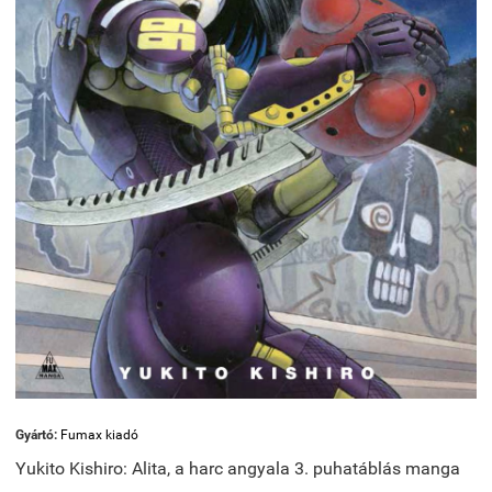
Gyártó:
Fumax kiadó
Yukito Kishiro: Alita, a harc angyala 3. puhatáblás manga