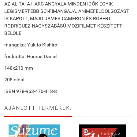
AZ ALITA: A HARC ANGYALA MINDEN IDŐK EGYIK
LEGISMERTEBB SCI-FIMANGÁJA. ANIMEFELDOLGOZÁST
IS KAPOTT, MAJD JAMES CAMERON ÉS ROBERT
RODRIGUEZ NAGYSZABÁSÚ MOZIFILMET KÉSZÍTETT
BELŐLE.
mangaka: Yukito Kishiro
fordította: Hornos Dániel
148x210 mm
208 oldal
ISBN 978-963-470-418-8
AJÁNLOTT TERMÉKEK: