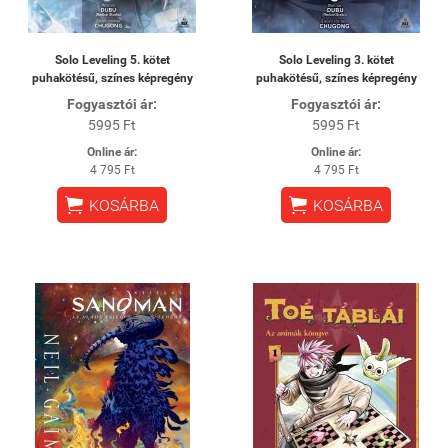
Solo Leveling 5. kötet
Solo Leveling 3. kötet
puhakötésű, színes képregény
puhakötésű, színes képregény
Fogyasztói ár:
Fogyasztói ár:
5995 Ft
5995 Ft
Online ár:
Online ár:
4 795 Ft
4 795 Ft


KOSÁRBA
KOSÁRBA