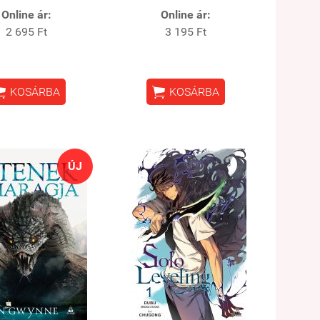
Online ár:
Online ár:
2 695 Ft
3 195 Ft


KOSÁRBA
KOSÁRBA
ÚJ