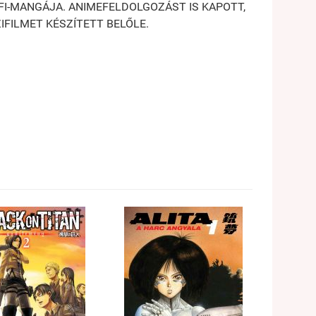
-FI-MANGÁJA. ANIMEFELDOLGOZÁST IS KAPOTT,
FILMET KÉSZÍTETT BELŐLE.