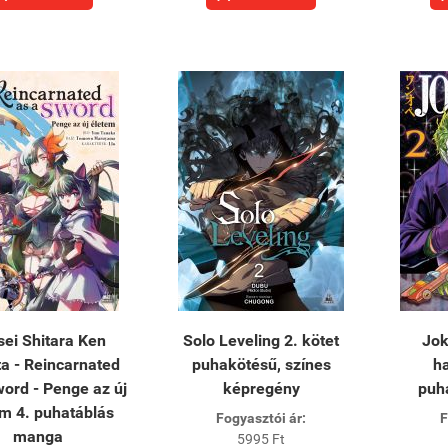
ei Shitara Ken
Solo Leveling 2. kötet
Jok
ta - Reincarnated
puhakötésű, színes
h
word - Penge az új
képregény
puh
m 4. puhatáblás
Fogyasztói ár:
F
manga
5995 Ft