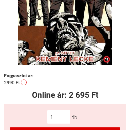
Fogyasztói ár:
2990 Ft
i
Online ár:
2 695 Ft
db