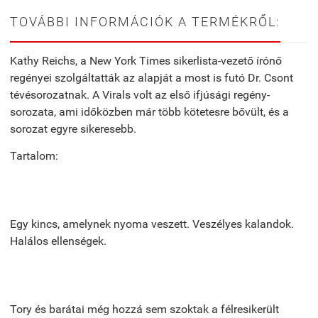
TOVÁBBI INFORMÁCIÓK A TERMÉKRŐL:
Kathy Reichs, a New York Times sikerlista-vezető írónő
regényei szolgáltatták az alapját a most is futó Dr. Csont
tévésorozatnak. A Virals volt az első ifjúsági regény-
sorozata, ami időközben már több kötetesre bővült, és a
sorozat egyre sikeresebb.
Tartalom:
Egy kincs, amelynek nyoma veszett. Veszélyes kalandok.
Halálos ellenségek.
Tory és barátai még hozzá sem szoktak a félresikerült