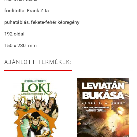
fordította: Frank Zita
puhatáblás, fekete-fehér képregény
192 oldal
150 x 230 mm
AJÁNLOTT TERMÉKEK: