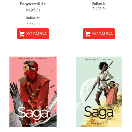
Fogyasztói ár:
Online ár:
7 495 Ft
9995 Ft
Online ár:
7 995 Ft


KOSÁRBA
KOSÁRBA