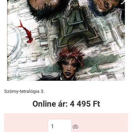
Szörny-tetralógia 3.
Online ár:
4 495 Ft
db