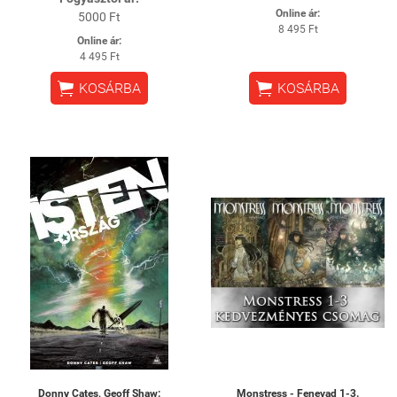
Online ár:
5000 Ft
8 495 Ft
Online ár:
4 495 Ft


KOSÁRBA
KOSÁRBA
Donny Cates, Geoff Shaw:
Monstress - Fenevad 1-3.