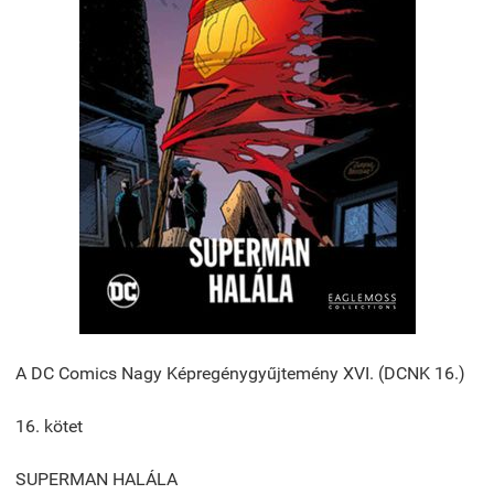
A DC Comics Nagy Képregénygyűjtemény XVI. (DCNK 16.)
16. kötet
SUPERMAN HALÁLA