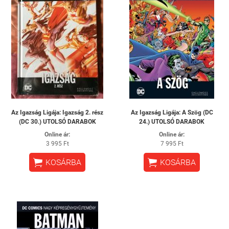
Az ​Igazság Ligája: Igazság 2. rész
Az ​Igazság Ligája: A Szög (DC
(DC 30.) UTOLSÓ DARABOK
24.) UTOLSÓ DARABOK
Online ár:
Online ár:
3 995 Ft
7 995 Ft


KOSÁRBA
KOSÁRBA