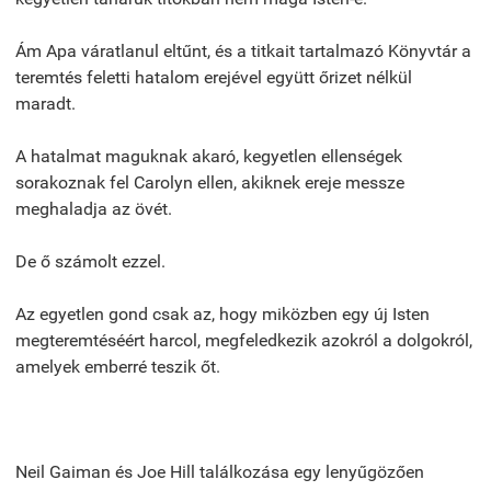
Ám Apa váratlanul eltűnt, és a titkait tartalmazó Könyvtár a
teremtés feletti hatalom erejével együtt őrizet nélkül
maradt.
A hatalmat maguknak akaró, kegyetlen ellenségek
sorakoznak fel Carolyn ellen, akiknek ereje messze
meghaladja az övét.
De ő számolt ezzel.
Az egyetlen gond csak az, hogy miközben egy új Isten
megteremtéséért harcol, megfeledkezik azokról a dolgokról,
amelyek emberré teszik őt.
Neil Gaiman és Joe Hill találkozása egy lenyűgözően