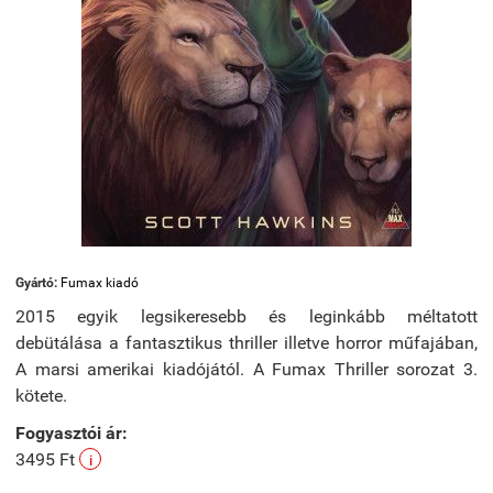
Gyártó:
Fumax kiadó
2015 egyik legsikeresebb és leginkább méltatott
debütálása a fantasztikus thriller illetve horror műfajában,
A marsi amerikai kiadójától. A Fumax Thriller sorozat 3.
kötete.
Fogyasztói ár:
3495 Ft
i