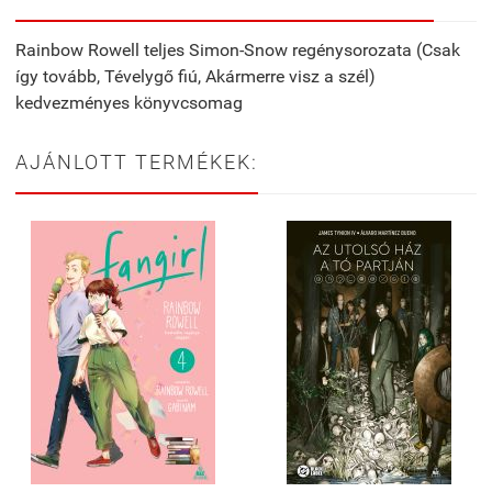
Rainbow Rowell teljes Simon-Snow regénysorozata (Csak
így tovább, Tévelygő fiú, Akármerre visz a szél)
kedvezményes könyvcsomag
AJÁNLOTT TERMÉKEK: