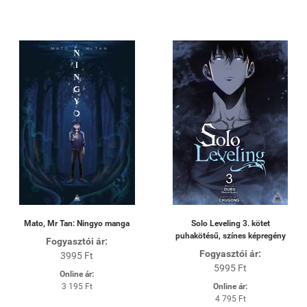
Mato, Mr Tan: Ningyo manga
Solo Leveling 3. kötet
puhakötésű, színes képregény
Fogyasztói ár:
Fogyasztói ár:
3995 Ft
5995 Ft
Online ár:
3 195 Ft
Online ár:
4 795 Ft