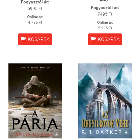
Fogyasztói ár:
Fogyasztói ár:
5995 Ft
7495 Ft
Online ár:
4 795 Ft
Online ár:
5 995 Ft


KOSÁRBA
KOSÁRBA