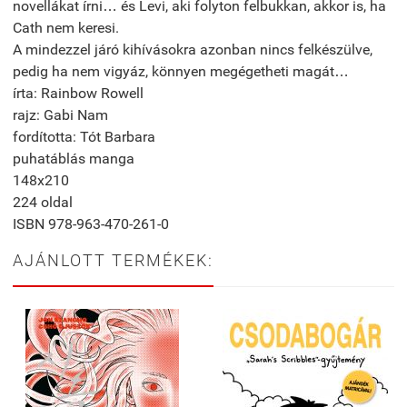
novellákat írni… és Levi, aki folyton felbukkan, akkor is, ha
Cath nem keresi.
A mindezzel járó kihívásokra azonban nincs felkészülve,
pedig ha nem vigyáz, könnyen megégetheti magát…
írta: Rainbow Rowell
rajz: Gabi Nam
fordította: Tót Barbara
puhatáblás manga
148x210
224 oldal
ISBN 978-963-470-261-0
AJÁNLOTT TERMÉKEK: