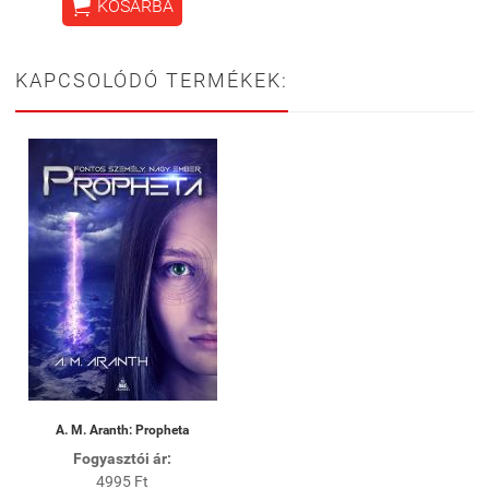

KOSÁRBA
KAPCSOLÓDÓ TERMÉKEK:
A. M. Aranth: Propheta
Fogyasztói ár:
4995 Ft