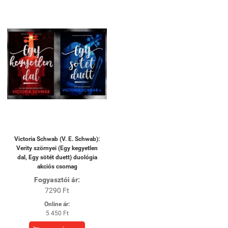
Victoria Schwab (V. E. Schwab):
Verity szörnyei (Egy kegyetlen
dal, Egy sötét duett) duológia
akciós csomag
Fogyasztói ár:
7290 Ft
Online ár:
5 450 Ft