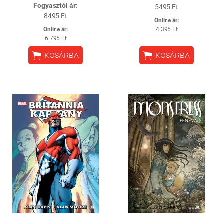
Fogyasztói ár:
5495 Ft
8495 Ft
Online ár:
Online ár:
4 395 Ft
6 795 Ft


KOSÁRBA
KOSÁRBA