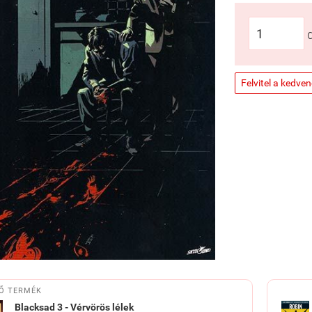
Felvitel a kedve
Ő TERMÉK
Blacksad 3 - Vérvörös lélek