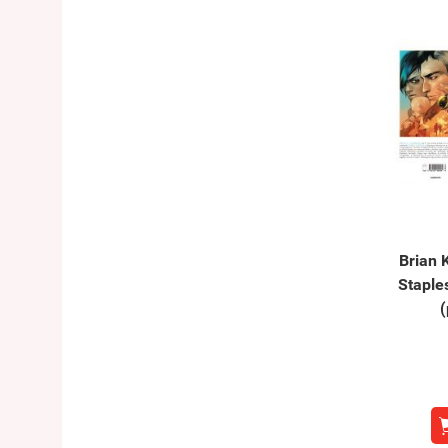
Brian 
Staple
(