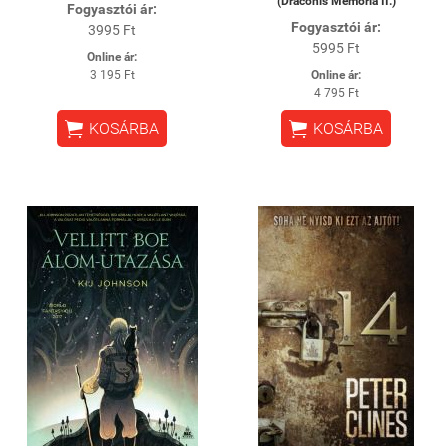
(Draconis Memoria II.)
Fogyasztói ár:
Fogyasztói ár:
3995 Ft
5995 Ft
Online ár:
3 195 Ft
Online ár:
4 795 Ft


KOSÁRBA
KOSÁRBA