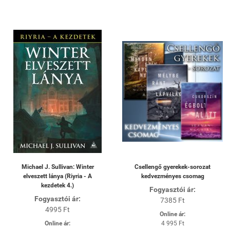
Michael J. Sullivan: Winter
Csellengő gyerekek-sorozat
elveszett lánya (Riyria - A
kedvezményes csomag
kezdetek 4.)
Fogyasztói ár:
Fogyasztói ár:
7385 Ft
4995 Ft
Online ár:
Online ár:
4 995 Ft