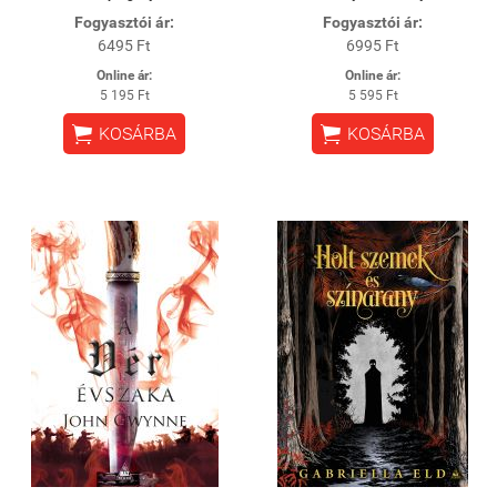
Fogyasztói ár:
Fogyasztói ár:
6495 Ft
6995 Ft
Online ár:
Online ár:
5 195 Ft
5 595 Ft


KOSÁRBA
KOSÁRBA