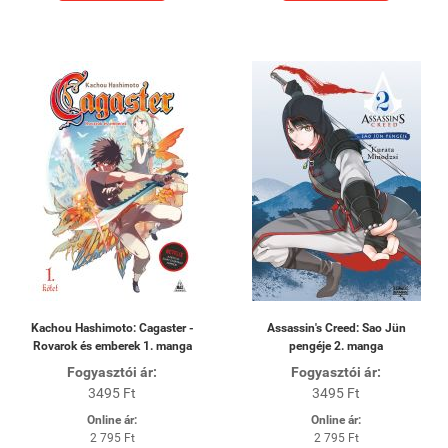
Kachou Hashimoto: Cagaster -
Assassin's Creed: Sao Jün
Rovarok és emberek 1. manga
pengéje 2. manga
Fogyasztói ár:
Fogyasztói ár:
3495 Ft
3495 Ft
Online ár:
Online ár:
2 795 Ft
2 795 Ft