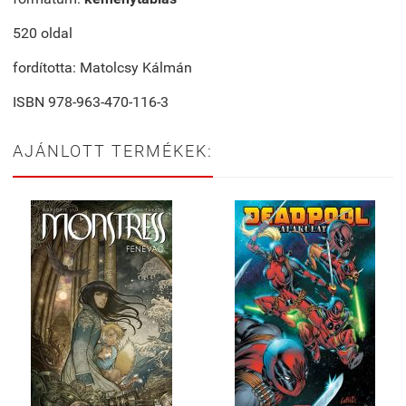
520 oldal
fordította: Matolcsy Kálmán
ISBN 978-963-470-116-3
AJÁNLOTT TERMÉKEK: