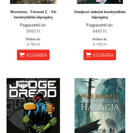
Monstress - Fenevad 2. - Vér
Deadpool-alakulat keménytáblás
keménytáblás képregény
képregény
Fogyasztói ár:
Fogyasztói ár:
5995 Ft
8495 Ft
Online ár:
Online ár:
4 795 Ft
6 795 Ft


KOSÁRBA
KOSÁRBA