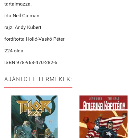
tartalmazza.
írta Neil Gaiman
rajz: Andy Kubert
fordította Holló-Vaskó Péter
224 oldal
ISBN 978-963-470-282-5
AJÁNLOTT TERMÉKEK: