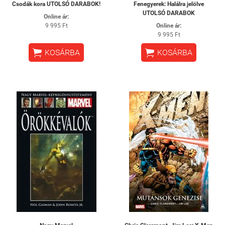
Csodák kora UTOLSÓ DARABOK!
Fenegyerek: ​Halálra jelölve
UTOLSÓ DARABOK
Online ár:
9 995 Ft
Online ár:
9 995 Ft


KOSÁRBA
KOSÁRBA