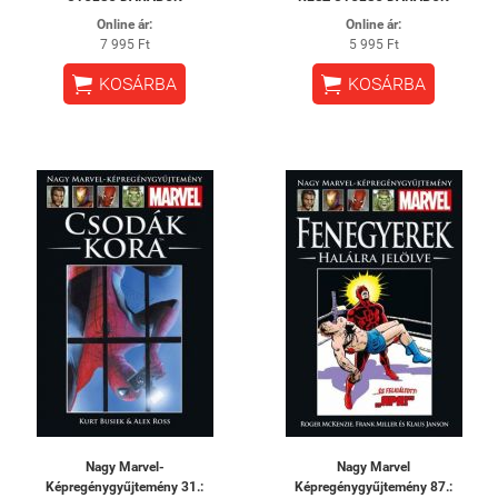
Online ár:
Online ár:
7 995 Ft
5 995 Ft


KOSÁRBA
KOSÁRBA
Nagy Marvel-
Nagy Marvel
Képregénygyűjtemény 31.:
Képregénygyűjtemény 87.: