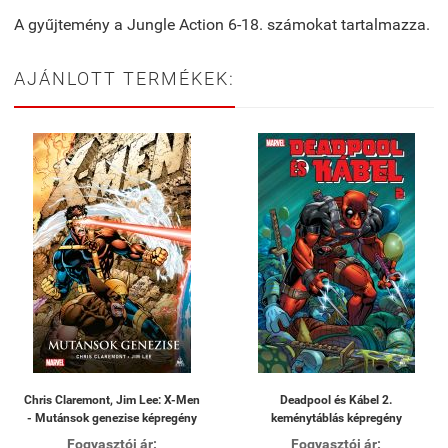
A gyűjtemény a Jungle Action 6-18. számokat tartalmazza.
AJÁNLOTT TERMÉKEK:
Chris Claremont, Jim Lee: X-Men
Deadpool és Kábel 2.
- Mutánsok genezise képregény
keménytáblás képregény
Fogyasztói ár:
Fogyasztói ár: